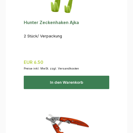
Hunter Zeckenhaken Ajka
2 Stück/ Verpackung
Regulärer Preis:
EUR 6.50
Preise inkl. MwSt. zzgl. Versandkosten
In den Warenkorb