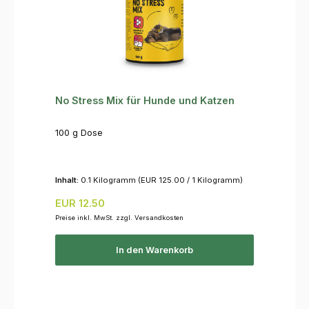
No Stress Mix für Hunde und Katzen
100 g Dose
Inhalt:
0.1 Kilogramm
(EUR 125.00 / 1 Kilogramm)
Regulärer Preis:
EUR 12.50
Preise inkl. MwSt. zzgl. Versandkosten
In den Warenkorb