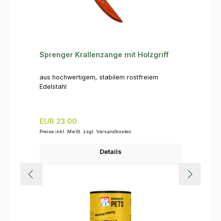
Sprenger Krallenzange mit Holzgriff
aus hochwertigem, stabilem rostfreiem
Edelstahl
Regulärer Preis:
EUR 23.00
Preise inkl. MwSt. zzgl. Versandkosten
Details