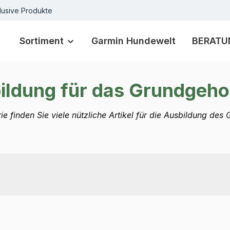
lusive Produkte
Sortiment
Garmin Hundewelt
BERATU
ildung für das Grundgeh
rie finden Sie viele nützliche Artikel für die Ausbildung de