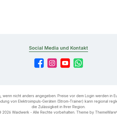
Social Media und Kontakt
Facebook
Instagram
YouTube
WhatsApp
n
, wenn nicht anders angegeben. Preise vor dem Login werden in Eu
ung von Elektroimpuls-Geräten (Strom-Trainer) kann regional reglem
die Zulässigkeit in Ihrer Region.
© 2026 Waidwerk - Alle Rechte vorbehalten. Theme by
ThemeWare