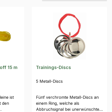
off 15 m
Trainings-Discs
5 Metall-Discs
eine ist
Fünf verchromte Metall-Discs an
t den
einem Ring, welche als
Abbruchsignal bei unerwünschtem