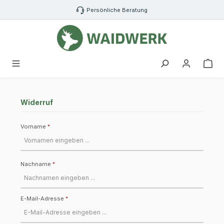
Zum Hauptinhalt springen
Persönliche Beratung
War
Widerruf
Vorname
*
Nachname
*
E-Mail-Adresse
*