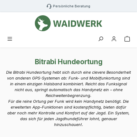
Zum Hauptinhalt springen
Persönliche Beratung
War
Bitrabi Hundeortung
Die Bitrabi Hundeortung hebt sich durch eine clevere Besonderheit
von anderen GPS-Systemen ab: Funk- und Mobilfunkortung sind
in einem einzigen Halsband kombiniert. Reicht das Funksignal
nicht aus, springt automatisch das Handynetz ein – ohne
Reichweitenbegrenzung.
Für die reine Ortung per Funk wird kein Handynetz benötigt. Die
erweiterten App-Funktionen sind kostenpflichtig, bieten dafür
aber noch mehr Kontrolle und Komfort auf der Jagd. Ein System,
das sich für jeden Jagdhundeführer lohnt, genauer
hinzuschauen!.