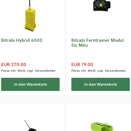
Bitrabi Hybrid 6000
Bitrabi Ferntrainer Modul
für Mito
Verkaufspreis:
Regulärer Preis:
Verkaufspreis:
Regulärer Preis:
EUR 270.00
EUR 79.00
Preise inkl. MwSt. zzgl. Versandkosten
Preise inkl. MwSt. zzgl. Versandkosten
In den Warenkorb
In den Warenkorb