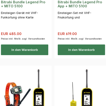
Bitrabi Bundle Legend Pro
Bitrabi Bundle Legend Pro
+ MITO 5100
App + MITO 5100
Einsteiger-Gerät mit VHF-
Einsteiger-Set mit VHF-
Funkortung ohne Karte
Fnukortung und
Kartendarstellung auf
Smartphone
Verkaufspreis:
Regulärer Preis:
Verkaufspreis:
Regulärer Preis:
EUR 485.00
EUR 619.00
Preise inkl. MwSt. zzgl. Versandkosten
Preise inkl. MwSt. zzgl. Versandkosten
In den Warenkorb
In den Warenkorb