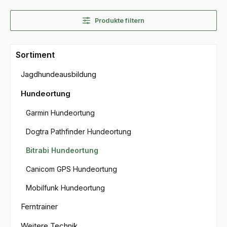
Produkte filtern
Sortiment
Jagdhundeausbildung
Hundeortung
Garmin Hundeortung
Dogtra Pathfinder Hundeortung
Bitrabi Hundeortung
Canicom GPS Hundeortung
Mobilfunk Hundeortung
Ferntrainer
Weitere Technik