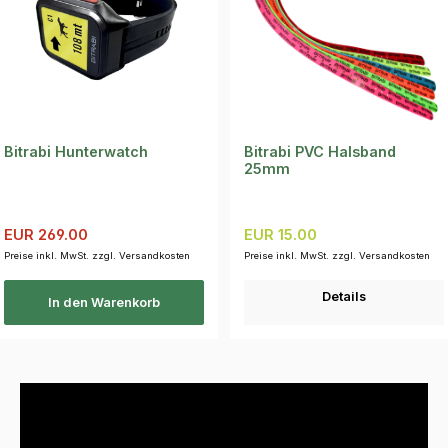
Bitrabi Hunterwatch
Bitrabi PVC Halsband
25mm
Verkaufspreis:
Regulärer Preis:
Regulärer Preis:
EUR 269.00
EUR 15.00
Preise inkl. MwSt. zzgl. Versandkosten
Preise inkl. MwSt. zzgl. Versandkosten
Details
In den Warenkorb