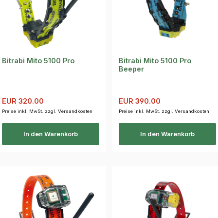
Bitrabi Mito 5100 Pro
Bitrabi Mito 5100 Pro
Beeper
Verkaufspreis:
Regulärer Preis:
Verkaufspreis:
Regulärer Preis:
EUR 320.00
EUR 390.00
Preise inkl. MwSt. zzgl. Versandkosten
Preise inkl. MwSt. zzgl. Versandkosten
In den Warenkorb
In den Warenkorb