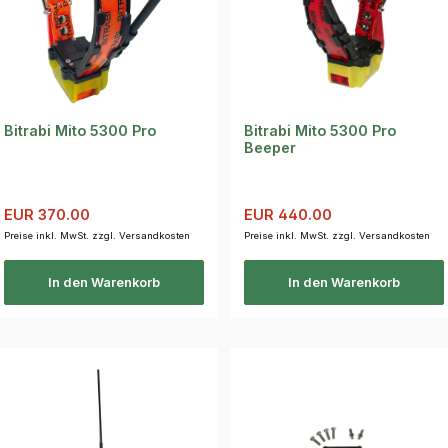
Bitrabi Mito 5300 Pro
Bitrabi Mito 5300 Pro
Beeper
Verkaufspreis:
Regulärer Preis:
Verkaufspreis:
Regulärer Preis:
EUR 370.00
EUR 440.00
Preise inkl. MwSt. zzgl. Versandkosten
Preise inkl. MwSt. zzgl. Versandkosten
In den Warenkorb
In den Warenkorb