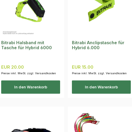
Bitrabi Halsband mit
Bitrabi Anclipstasche für
Tasche für Hybrid 6000
Hybrid 6.000
Regulärer Preis:
Regulärer Preis:
EUR 20.00
EUR 15.00
Preise inkl. MwSt. zzgl. Versandkosten
Preise inkl. MwSt. zzgl. Versandkosten
In den Warenkorb
In den Warenkorb