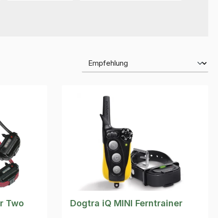
or Two
Dogtra iQ MINI Ferntrainer