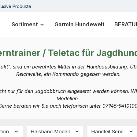
lusive Produkte
Sortiment
Garmin Hundewelt
BERATU
erntrainer / Teletac für Jagdhun
letakt", sind ein bewährtes Mittel in der Hundeausbildung.
Reichweite, ein Kommando gegeben werden.
 nicht nur für den Jagdabbruch eingesetzt werden können. W
Modellen.
Gerne beraten wir Sie auch telefonisch unter 07945-9410100
ktion
Halsband Modell
Handteil Serie