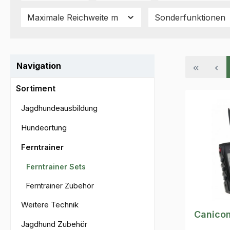
Maximale Reichweite m
Sonderfunktionen
Navigation
Sortiment
Jagdhundeausbildung
Hundeortung
Ferntrainer
Ferntrainer Sets
Ferntrainer Zubehör
Weitere Technik
Canico
Jagdhund Zubehör