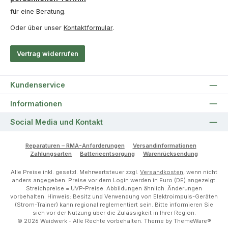
für eine Beratung.
Oder über unser
Kontaktformular
.
Vertrag widerrufen
Kundenservice
Informationen
Social Media und Kontakt
Reparaturen – RMA-Anforderungen
Versandinformationen
Zahlungsarten
Batterieentsorgung
Warenrücksendung
Alle Preise inkl. gesetzl. Mehrwertsteuer zzgl.
Versandkosten
, wenn nicht
anders angegeben. Preise vor dem Login werden in Euro (DE) angezeigt.
Streichpreise = UVP-Preise. Abbildungen ähnlich. Änderungen
vorbehalten. Hinweis: Besitz und Verwendung von Elektroimpuls-Geräten
(Strom-Trainer) kann regional reglementiert sein. Bitte informieren Sie
sich vor der Nutzung über die Zulässigkeit in Ihrer Region.
© 2026 Waidwerk - Alle Rechte vorbehalten. Theme by
ThemeWare®