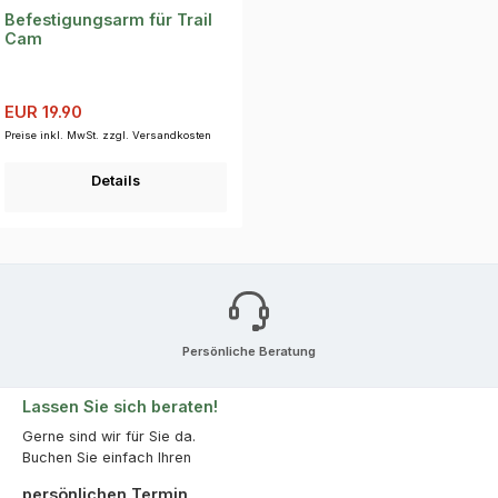
Befestigungsarm für Trail
Cam
Verkaufspreis:
Regulärer Preis:
EUR 19.90
Preise inkl. MwSt. zzgl. Versandkosten
Details
Persönliche Beratung
Lassen Sie sich beraten!
Gerne sind wir für Sie da.
Buchen Sie einfach Ihren
persönlichen Termin