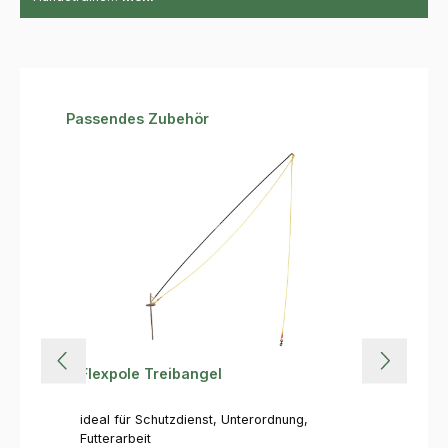
Produktgalerie überspringen
Passendes Zubehör
Flexpole Treibangel
ideal für Schutzdienst, Unterordnung,
Futterarbeit