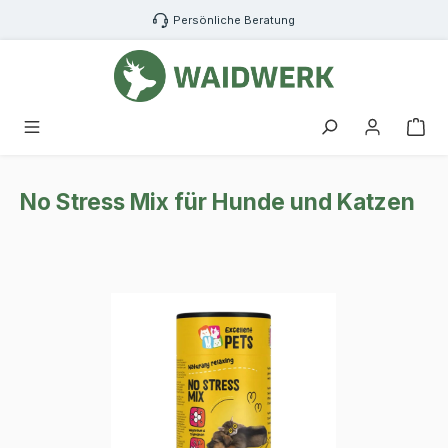
Zum Hauptinhalt springen
Persönliche Beratung
War
No Stress Mix für Hunde und Katzen
Bildergalerie überspringen