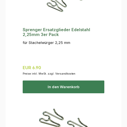
Sprenger Ersatzglieder Edelstahl
2,25mm 3er Pack
für Stachelwürger 2,25 mm
Regulärer Preis:
EUR 6.90
Preise inkl. MwSt. zzgl. Versandkosten
In den Warenkorb