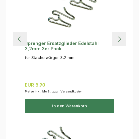
Sprenger Ersatzglieder Edelstahl
3,2mm 3er Pack
für Stachelwürger 3,2 mm
Regulärer Preis:
EUR 8.90
Preise inkl. MwSt. zzgl. Versandkosten
In den Warenkorb