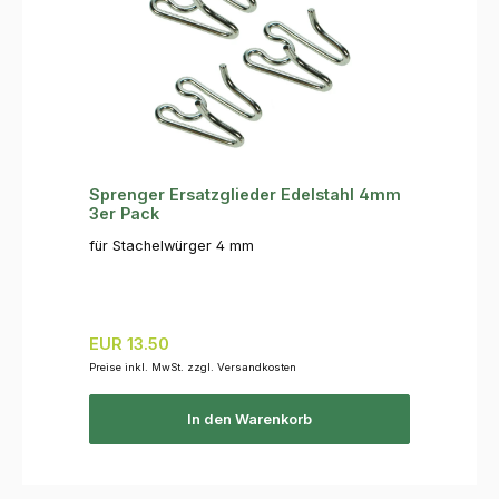
Sprenger Ersatzglieder Edelstahl 4mm
3er Pack
für Stachelwürger 4 mm
Regulärer Preis:
EUR 13.50
Preise inkl. MwSt. zzgl. Versandkosten
In den Warenkorb