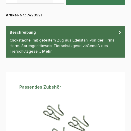
Artikel-Nr.:
7423521
Beschreibung
Clickstachel mit geteiltem Zug aus Edelstahl von der Firma
Herm. Sprenger.Hinweis Tierschutzgesetzt:Gemäß des
Tierschutzgese…
Mehr
Produktgalerie überspringen
Passendes Zubehör