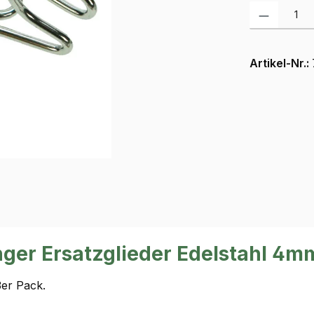
Produkt Anzah
Artikel-Nr.:
ger Ersatzglieder Edelstahl 4m
3er Pack.