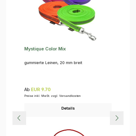
Mystique Color Mix
gummierte Leinen, 20 mm breit
Regulärer Preis:
Ab
EUR 9.70
Preise inkl. MwSt. zzgl. Versandkosten
Details