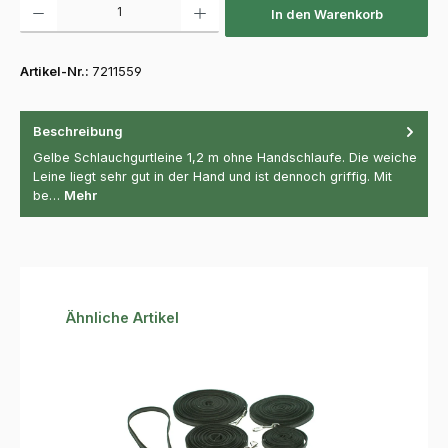
In den Warenkorb
Artikel-Nr.:
7211559
Beschreibung
Gelbe Schlauchgurtleine 1,2 m ohne Handschlaufe. Die weiche
Leine liegt sehr gut in der Hand und ist dennoch griffig. Mit
be…
Mehr
Produktgalerie überspringen
Ähnliche Artikel