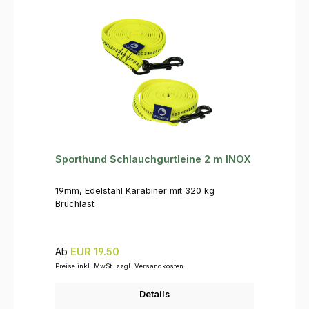
Sporthund Schlauchgurtleine 2 m INOX
19mm, Edelstahl Karabiner mit 320 kg
Bruchlast
Regulärer Preis:
Ab
EUR 19.50
Preise inkl. MwSt. zzgl. Versandkosten
Details