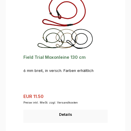
Field Trial Moxonleine 130 cm
6 mm breit, in versch. Farben erhältlich
Verkaufspreis:
Regulärer Preis:
EUR 11.50
Preise inkl. MwSt. zzgl. Versandkosten
Details