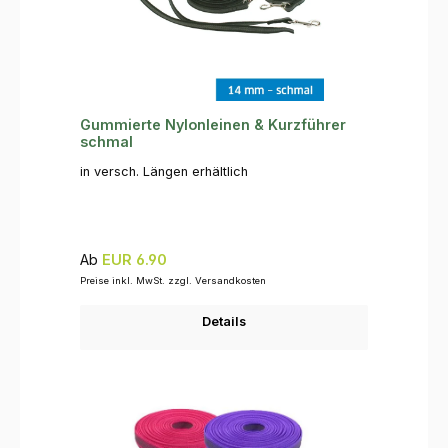
Gummierte Nylonleinen & Kurzführer
schmal
in versch. Längen erhältlich
Regulärer Preis:
Ab
EUR 6.90
Preise inkl. MwSt. zzgl. Versandkosten
Details