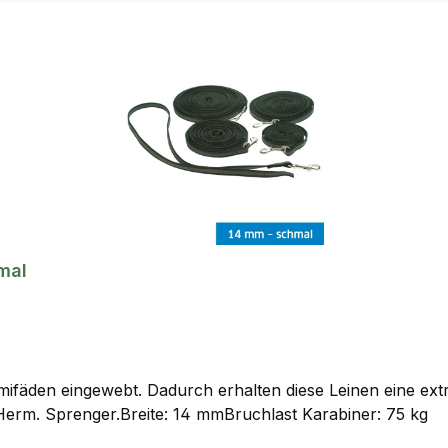
mal
fäden eingewebt. Dadurch erhalten diese Leinen eine extre
erm. Sprenger.Breite: 14 mmBruchlast Karabiner: 75 kg