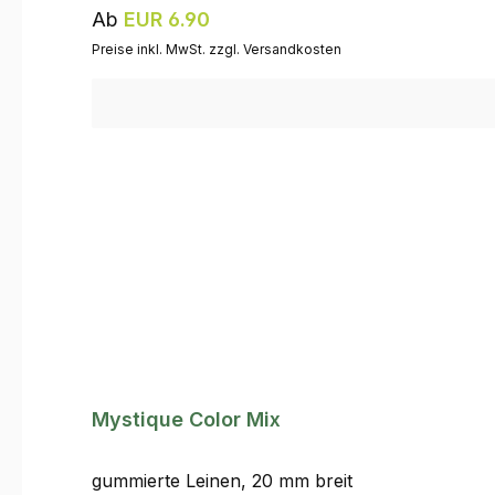
Regulärer Preis:
Ab
EUR 6.90
Preise inkl. MwSt. zzgl. Versandkosten
Mystique Color Mix
gummierte Leinen, 20 mm breit