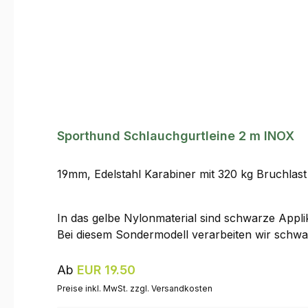
Sporthund Schlauchgurtleine 2 m INOX
19mm, Edelstahl Karabiner mit 320 kg Bruchlast
In das gelbe Nylonmaterial sind schwarze Applik
Bei diesem Sondermodell verarbeiten wir schwa
Regulärer Preis:
Ab
EUR 19.50
Preise inkl. MwSt. zzgl. Versandkosten