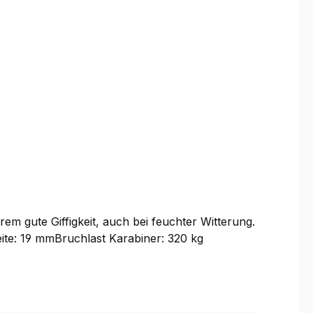
em gute Giffigkeit, auch bei feuchter Witterung.
ite: 19 mmBruchlast Karabiner: 320 kg