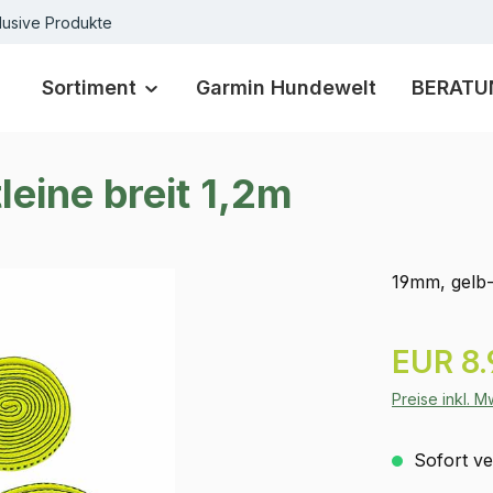
lusive Produkte
Sortiment
Garmin Hundewelt
BERATU
eine breit 1,2m
19mm, gelb
Regulärer Pr
EUR 8.
Preise inkl. 
Sofort ver