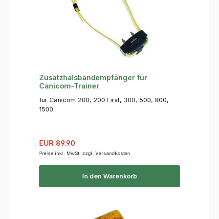
Zusatzhalsbandempfänger für
Canicom-Trainer
für Canicom 200, 200 First, 300, 500, 800,
1500
Verkaufspreis:
Regulärer Preis:
EUR 89.90
Preise inkl. MwSt. zzgl. Versandkosten
In den Warenkorb