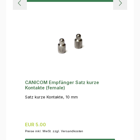
CANICOM Empfänger Satz kurze
Kontakte (female)
Satz kurze Kontakte, 10 mm
Regulärer Preis:
EUR 5.00
Preise inkl. MwSt. zzgl. Versandkosten