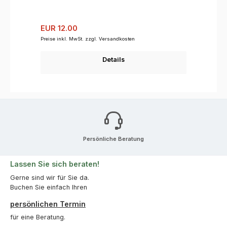
Verkaufspreis:
Regulärer Preis:
EUR 12.00
Preise inkl. MwSt. zzgl. Versandkosten
Details
Persönliche Beratung
Lassen Sie sich beraten!
Gerne sind wir für Sie da.
Buchen Sie einfach Ihren
persönlichen Termin
für eine Beratung.