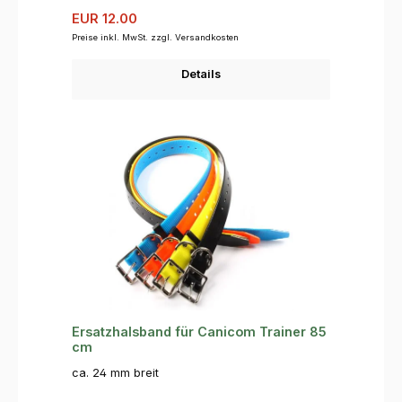
Verkaufspreis:
Regulärer Preis:
EUR 12.00
Preise inkl. MwSt. zzgl. Versandkosten
Details
Ersatzhalsband für Canicom Trainer 85
cm
ca. 24 mm breit