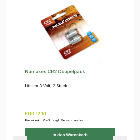
Numaxes CR2 Doppelpack
Lithium 3 Volt, 2 Stück
Regulärer Preis:
EUR 12.10
Preise inkl. MwSt. zzgl. Versandkosten
In den Warenkorb