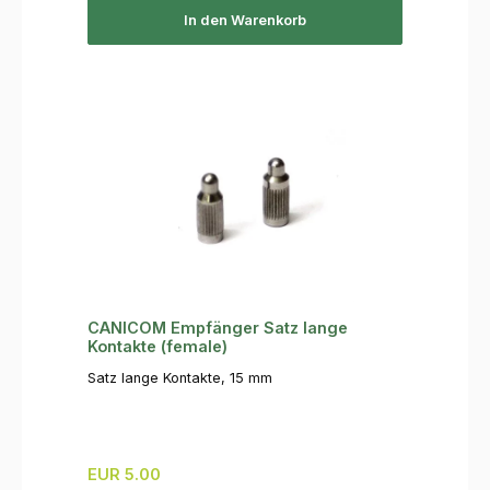
In den Warenkorb
CANICOM Empfänger Satz lange
Kontakte (female)
Satz lange Kontakte, 15 mm
Regulärer Preis:
EUR 5.00