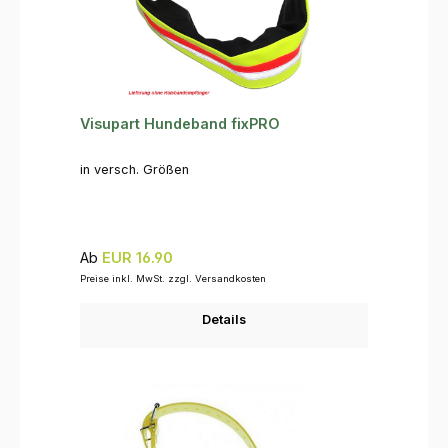
Visupart Hundeband fixPRO
in versch. Größen
Regulärer Preis:
Ab
EUR 16.90
Preise inkl. MwSt. zzgl. Versandkosten
Details