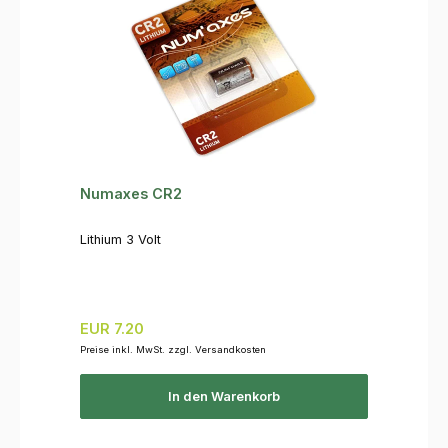
Numaxes CR2
Lithium 3 Volt
Regulärer Preis:
EUR 7.20
Preise inkl. MwSt. zzgl. Versandkosten
In den Warenkorb