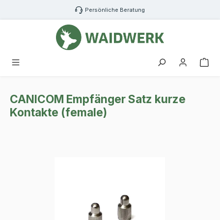
Zum Hauptinhalt springen
Persönliche Beratung
War
CANICOM Empfänger Satz kurze
Kontakte (female)
Bildergalerie überspringen