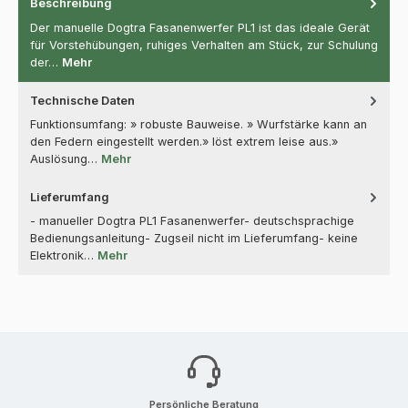
Beschreibung
Der manuelle Dogtra Fasanenwerfer PL1 ist das ideale Gerät
für Vorstehübungen, ruhiges Verhalten am Stück, zur Schulung
der…
Mehr
Technische Daten
Funktionsumfang: » robuste Bauweise. » Wurfstärke kann an
den Federn eingestellt werden.» löst extrem leise aus.»
Auslösung…
Mehr
Lieferumfang
- manueller Dogtra PL1 Fasanenwerfer- deutschsprachige
Bedienungsanleitung- Zugseil nicht im Lieferumfang- keine
Elektronik…
Mehr
Persönliche Beratung