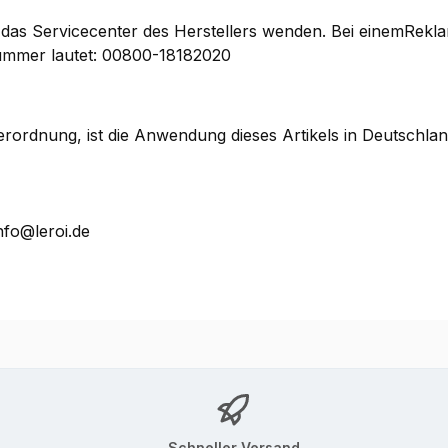
das Servicecenter des Herstellers wenden. Bei einemReklam
ummer lautet: 00800-18182020
ordnung, ist die Anwendung dieses Artikels in Deutschland
nfo@leroi.de
Schneller Versand