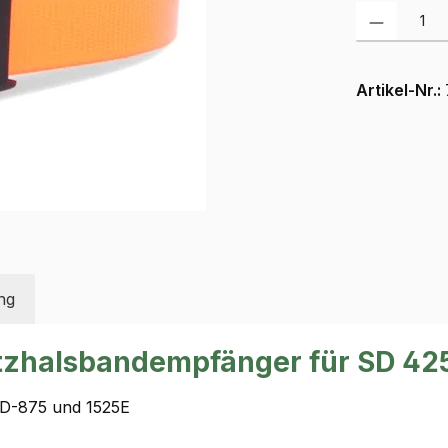
Produkt Anzah
Artikel-Nr.:
ng
zhalsbandempfänger für SD 425,
SD-875 und 1525E