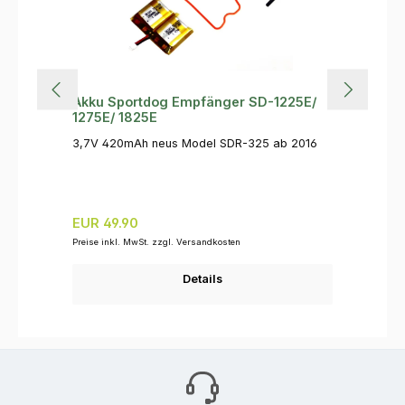
Akku Sportdog Empfänger SD-1225E/
1275E/ 1825E
3,7V 420mAh neus Model SDR-325 ab 2016
Regulärer Preis:
EUR 49.90
Preise inkl. MwSt. zzgl. Versandkosten
Details