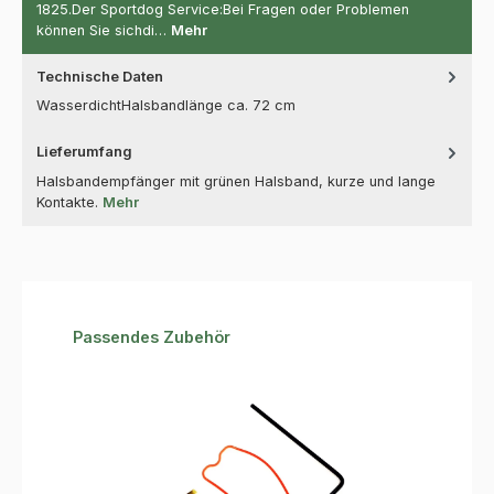
1825.Der Sportdog Service:Bei Fragen oder Problemen
können Sie sichdi…
Mehr
Technische Daten
WasserdichtHalsbandlänge ca. 72 cm
Lieferumfang
Halsbandempfänger mit grünen Halsband, kurze und lange
Kontakte.
Mehr
Produktgalerie überspringen
Passendes Zubehör