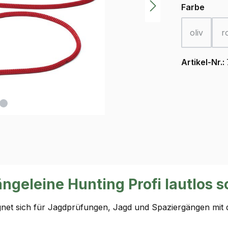
ausw
Farbe
oliv
r
(Diese Opt
Artikel-Nr.:
geleine Hunting Profi lautlos 
gnet sich für Jagdprüfungen, Jagd und Spaziergängen mit 