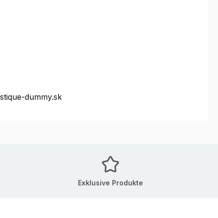
ystique-dummy.sk
Exklusive Produkte