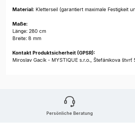
Material:
Kletterseil (garantiert maximale Festigkeit u
Maße:
Länge: 280 cm
Breite: 8 mm
Kontakt Produktsicherheit (GPSR):
Miroslav Gacík - MYSTIQUE s.r.o., Štefánikova štv
Persönliche Beratung