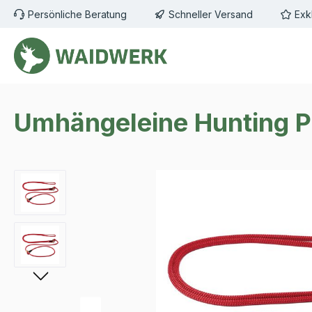
Persönliche Beratung
Schneller Versand
Exk
m Hauptinhalt springen
Zur Suche springen
Zur Hauptnavigation springen
Umhängeleine Hunting Pr
Bildergalerie überspringen