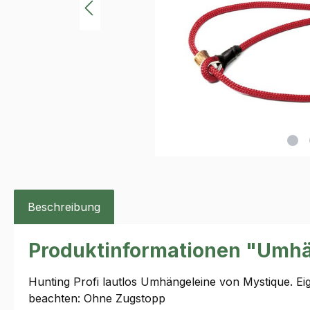
Beschreibung
Produktinformationen "Umhän
Hunting Profi lautlos Umhängeleine von Mystique. Ei
beachten: Ohne Zugstopp