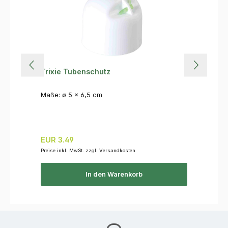
Trixie Tubenschutz
Maße: ø 5 × 6,5 cm
Regulärer Preis:
EUR 3.49
Preise inkl. MwSt. zzgl. Versandkosten
In den Warenkorb