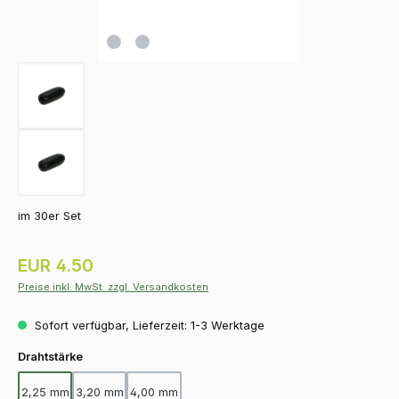
im 30er Set
Regulärer Preis:
EUR 4.50
Preise inkl. MwSt. zzgl. Versandkosten
Sofort verfügbar, Lieferzeit: 1-3 Werktage
auswählen
Drahtstärke
2,25 mm
3,20 mm
4,00 mm