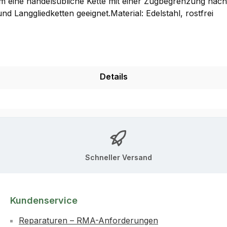
 eine handelsübliche Kette mit einer Zugbegrenzung nachzu
Langgliedketten geeignet.Material: Edelstahl, rostfrei
Details
Schneller Versand
Kundenservice
Reparaturen – RMA-Anforderungen