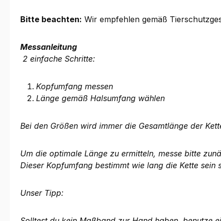
Bitte beachten:
Wir empfehlen gemäß Tierschutzgese
Messanleitung
2 einfache Schritte:
Kopfumfang messen
Länge gemäß Halsumfang wählen
Bei den Größen wird immer die Gesamtlänge der Ket
Um die optimale Länge zu ermitteln, messe bitte zunä
Dieser Kopfumfang bestimmt wie lang die Kette sein 
Unser Tipp:
Solltest du kein Maßband zur Hand haben, benutze e