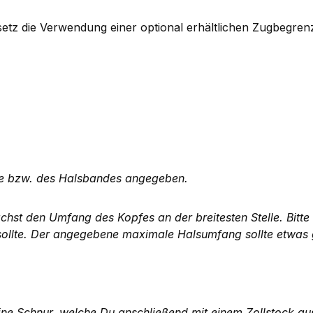
tz die Verwendung einer optional erhältlichen Zugbegren
te bzw. des Halsbandes angegeben.
chst den Umfang des Kopfes an der breitesten Stelle. Bitt
sollte. Der angegebene maximale Halsumfang sollte etwas 
ine Schnur, welche Du anschließend mit einem Zollstock a