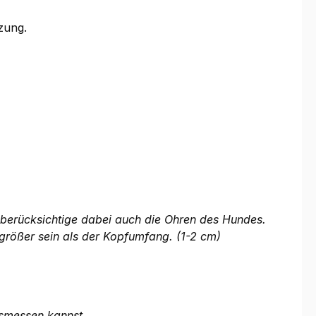
zung.
e berücksichtige dabei auch die Ohren des Hundes.
größer sein als der Kopfumfang. (1-2 cm)
usmessen kannst.