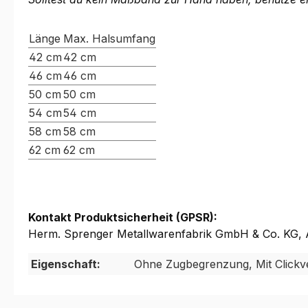
Länge
Max. Halsumfang
42 cm
42 cm
46 cm
46 cm
50 cm
50 cm
54 cm
54 cm
58 cm
58 cm
62 cm
62 cm
Kontakt Produktsicherheit (GPSR):
Herm. Sprenger Metallwarenfabrik GmbH & Co. KG, A
Eigenschaft:
Ohne Zugbegrenzung, Mit Clickv