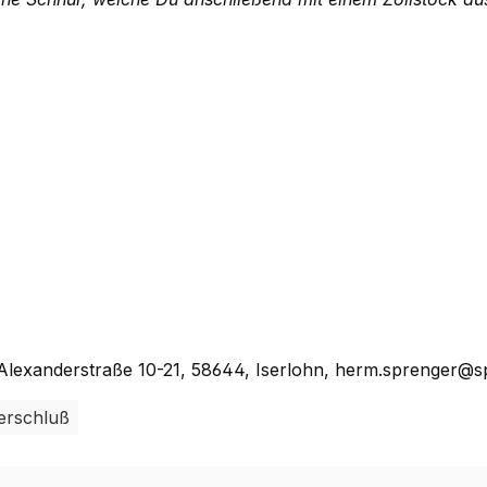
lexanderstraße 10-21, 58644, Iserlohn, herm.sprenger@s
erschluß