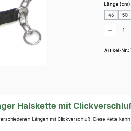
Länge (cm)
46
50
Produkt Anzah
Artikel-Nr.:
nger Halskette mit Clickversch
verschiedenen Längen mit Clickverschluß. Diese Kette kan