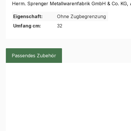
Herm. Sprenger Metallwarenfabrik GmbH & Co. KG, A
Eigenschaft:
Ohne Zugbegrenzung
Umfang cm:
32
Passendes Zubehör
Produktgalerie überspringen