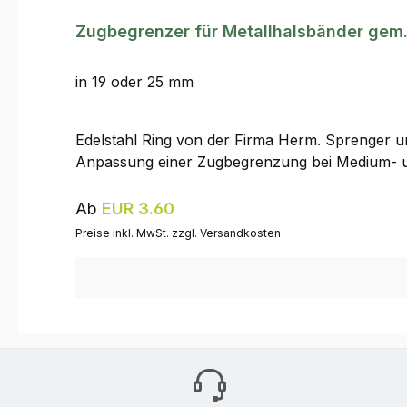
Zugbegrenzer für Metallhalsbänder gem.
in 19 oder 25 mm
Edelstahl Ring von der Firma Herm. Sprenger um
Anpassung einer Zugbegrenzung bei Medium- und 
Regulärer Preis:
Ab
EUR 3.60
Preise inkl. MwSt. zzgl. Versandkosten