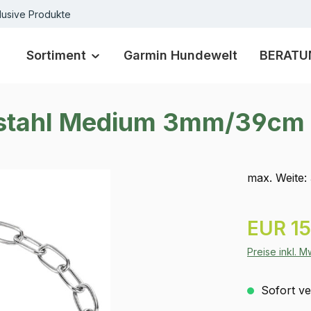
lusive Produkte
Sortiment
Garmin Hundewelt
BERATU
elstahl Medium 3mm/39cm
max. Weite:
Regulärer Pr
EUR 15
Preise inkl. 
Sofort ver