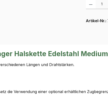
Produkt Anzah
Artikel-Nr.:
nger Halskette Edelstahl Medi
 verschiedenen Längen und Drahtstärken.
tz die Verwendung einer optional erhältlichen Zugbegren