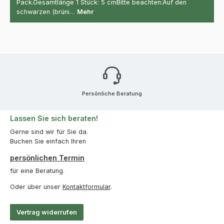
Pack.Gesamtlänge 1 Stück: 5 cmBitte beachten:Auf den
schwarzen (brüni…
Mehr
Persönliche Beratung
Lassen Sie sich beraten!
Gerne sind wir für Sie da.
Buchen Sie einfach Ihren
persönlichen Termin
für eine Beratung.
Oder über unser
Kontaktformular
.
Vertrag widerrufen