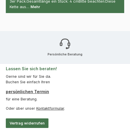
3er Pack.Gesamtlänge ein Stück: 4 cmBitte beachten:Diese
Kette aus…
Mehr
Persönliche Beratung
Lassen Sie sich beraten!
Gerne sind wir für Sie da.
Buchen Sie einfach Ihren
persönlichen Termin
für eine Beratung.
Oder über unser
Kontaktformular
.
Vertrag widerrufen