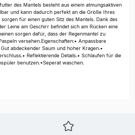
nfutter des Mantels besteht aus einem atmungsaktiven
ellbar und kann dadurch perfekt an die Größe Ihres
 sorgen für einen guten Sitz des Mantels. Dank des
 der Leine am Geschirr befindet sich am Rücken eine
beinen sorgen dafür, dass der Regenmantel zu
den Paspeln versehen.Eigenschaften:• Anpassbare
.• Gut abdeckender Saum und hoher Kragen.•
rschluss.• Reflektierende Details.• Schlaufen für die
chspüler benutzen.•Seperat waschen.