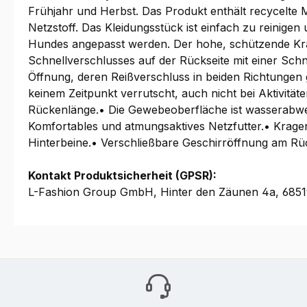
Frühjahr und Herbst. Das Produkt enthält recycelte 
Netzstoff. Das Kleidungsstück ist einfach zu reinigen
Hundes angepasst werden. Der hohe, schützende Krage
Schnellverschlusses auf der Rückseite mit einer Schn
Öffnung, deren Reißverschluss in beiden Richtungen 
keinem Zeitpunkt verrutscht, auch nicht bei Aktivität
Rückenlänge.• Die Gewebeoberfläche ist wasserabwe
Komfortables und atmungsaktives Netzfutter.• Kragen 
Hinterbeine.• Verschließbare Geschirröffnung am Rü
Kontakt Produktsicherheit (GPSR):
L-Fashion Group GmbH, Hinter den Zäunen 4a, 68519