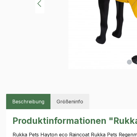
Beschreibung
Größeninfo
Produktinformationen "Rukka
Rukka Pets Hayton eco Raincoat Rukka Pets Regenma