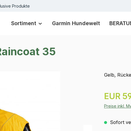
lusive Produkte
Sortiment
Garmin Hundewelt
BERATU
Raincoat 35
Gelb, Rücke
Regulärer Pr
EUR 59
Preise inkl. 
Sofort ver