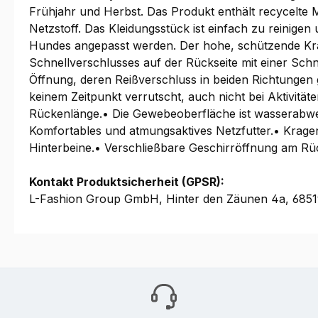
Frühjahr und Herbst. Das Produkt enthält recycelte 
Netzstoff. Das Kleidungsstück ist einfach zu reinigen
Hundes angepasst werden. Der hohe, schützende Krage
Schnellverschlusses auf der Rückseite mit einer Schn
Öffnung, deren Reißverschluss in beiden Richtungen 
keinem Zeitpunkt verrutscht, auch nicht bei Aktivität
Rückenlänge.• Die Gewebeoberfläche ist wasserabwe
Komfortables und atmungsaktives Netzfutter.• Kragen 
Hinterbeine.• Verschließbare Geschirröffnung am Rü
Kontakt Produktsicherheit (GPSR):
L-Fashion Group GmbH, Hinter den Zäunen 4a, 68519