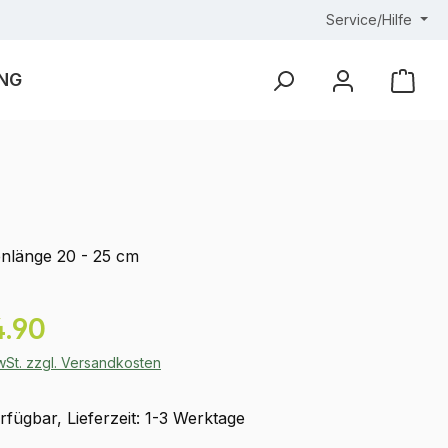
Service/Hilfe
NG
Ware
nlänge 20 - 25 cm
eis:
.90
MwSt. zzgl. Versandkosten
fügbar, Lieferzeit: 1-3 Werktage