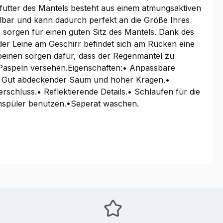
nfutter des Mantels besteht aus einem atmungsaktiven
ellbar und kann dadurch perfekt an die Größe Ihres
 sorgen für einen guten Sitz des Mantels. Dank des
 der Leine am Geschirr befindet sich am Rücken eine
beinen sorgen dafür, dass der Regenmantel zu
den Paspeln versehen.Eigenschaften:• Anpassbare
.• Gut abdeckender Saum und hoher Kragen.•
rschluss.• Reflektierende Details.• Schlaufen für die
chspüler benutzen.•Seperat waschen.