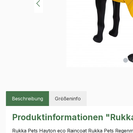
Beschreibung
Größeninfo
Produktinformationen "Rukka
Rukka Pets Hayton eco Raincoat Rukka Pets Regenma