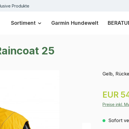
lusive Produkte
Sortiment
Garmin Hundewelt
BERATU
Raincoat 25
Gelb, Rücke
Regulärer Pr
EUR 54
Preise inkl. 
Sofort ver