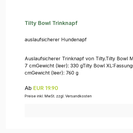
Tilty Bowl Trinknapf
auslaufsicherer Hundenapf
Auslaufsicherer Trinknapf von Tilty.Tilty Bow
7 cmGewicht (leer): 330 gTilty Bowl XL:Fassun
cmGewicht (leer): 760 g
Regulärer Preis:
Ab
EUR 19.90
Preise inkl. MwSt. zzgl. Versandkosten