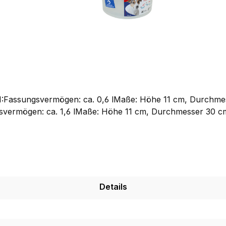
l M:Fassungsvermögen: ca. 0,6 lMaße: Höhe 11 cm, Durchme
gsvermögen: ca. 1,6 lMaße: Höhe 11 cm, Durchmesser 30 c
Details