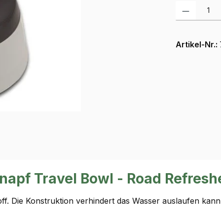
Produkt Anzah
Artikel-Nr.:
napf Travel Bowl - Road Refresh
f. Die Konstruktion verhindert das Wasser auslaufen kann