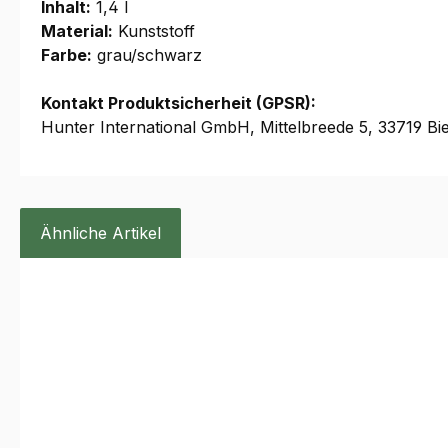
Inhalt:
1,4 l
Material:
Kunststoff
Farbe:
grau/schwarz
Kontakt Produktsicherheit (GPSR):
Hunter International GmbH, Mittelbreede 5, 33719 Bie
Ähnliche Artikel
Produktgalerie überspringen