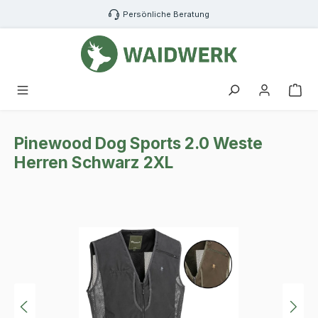
Zum Hauptinhalt springen
Persönliche Beratung
War
Pinewood Dog Sports 2.0 Weste
Herren Schwarz 2XL
Bildergalerie überspringen