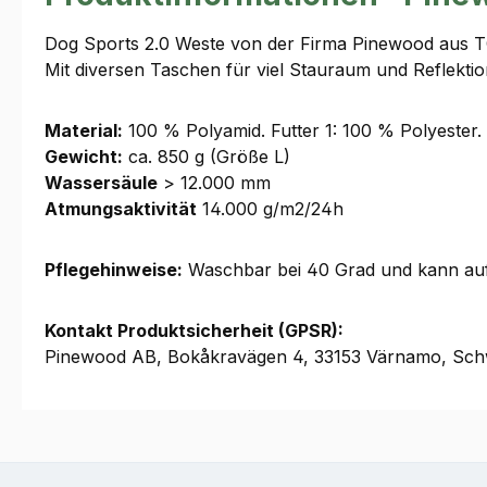
Dog Sports 2.0 Weste von der Firma Pinewood aus TC 
Mit diversen Taschen für viel Stauraum und Reflektion
Material:
100 % Polyamid. Futter 1: 100 % Polyester.
Gewicht:
ca. 850 g (Größe L)
Wassersäule
> 12.000 mm
Atmungsaktivität
14.000 g/m2/24h
Pflegehinweise:
Waschbar bei 40 Grad und kann auf S
Kontakt Produktsicherheit (GPSR):
Pinewood AB, Bokåkravägen 4, 33153 Värnamo, Sch