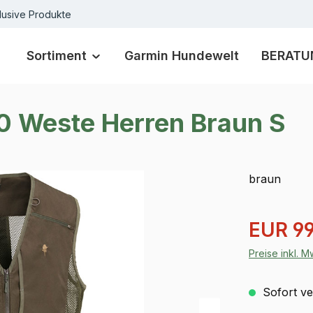
lusive Produkte
Sortiment
Garmin Hundewelt
BERATU
0 Weste Herren Braun S
braun
Verkaufspre
EUR 99
Preise inkl. 
Sofort ver