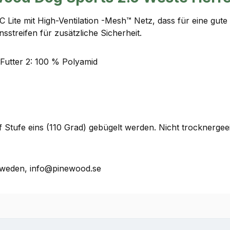
Lite mit High-Ventilation -Mesh™ Netz, dass für eine gute
sstreifen für zusätzliche Sicherheit.
 Futter 2: 100 % Polyamid
tufe eins (110 Grad) gebügelt werden. Nicht trocknergeei
weden, info@pinewood.se