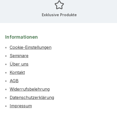
Exklusive Produkte
Informationen
Cookie-Einstellungen
Seminare
Über uns
Kontakt
AGB
Widerrufsbelehrung
Datenschutzerklärung
Impressum