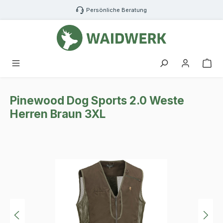
Zum Hauptinhalt springen
Persönliche Beratung
War
Pinewood Dog Sports 2.0 Weste
Herren Braun 3XL
Bildergalerie überspringen