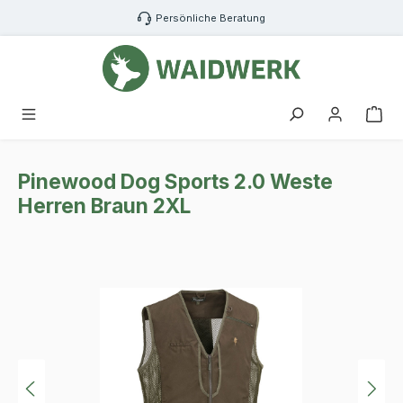
Zum Hauptinhalt springen
Persönliche Beratung
War
Pinewood Dog Sports 2.0 Weste
Herren Braun 2XL
Bildergalerie überspringen