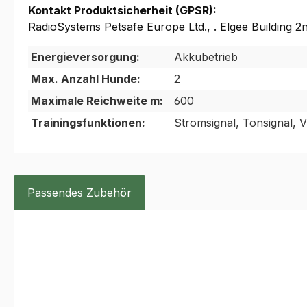
Kontakt Produktsicherheit (GPSR):
RadioSystems Petsafe Europe Ltd., . Elgee Building 2
Energieversorgung:
Akkubetrieb
Max. Anzahl Hunde:
2
Maximale Reichweite m:
600
Trainingsfunktionen:
Stromsignal, Tonsignal, V
Passendes Zubehör
Produktgalerie überspringen