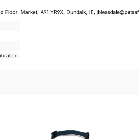
nd Floor, Market, A91 YR9X, Dundalk, IE, jbleasdale@petsaf
ibration