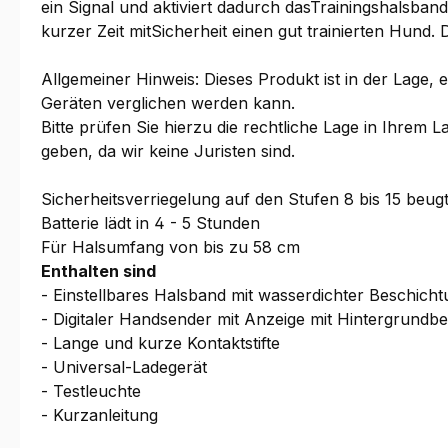
ein Signal und aktiviert dadurch dasTrainingshalsband
kurzer Zeit mitSicherheit einen gut trainierten Hun
Allgemeiner Hinweis: Dieses Produkt ist in der Lage, 
Geräten verglichen werden kann.
Bitte prüfen Sie hierzu die rechtliche Lage in Ihrem 
geben, da wir keine Juristen sind.
Sicherheitsverriegelung auf den Stufen 8 bis 15 beu
Batterie lädt in 4 - 5 Stunden
Für Halsumfang von bis zu 58 cm
Enthalten sind
- Einstellbares Halsband mit wasserdichter Beschich
- Digitaler Handsender mit Anzeige mit Hintergrundb
- Lange und kurze Kontaktstifte
- Universal-Ladegerät
- Testleuchte
- Kurzanleitung