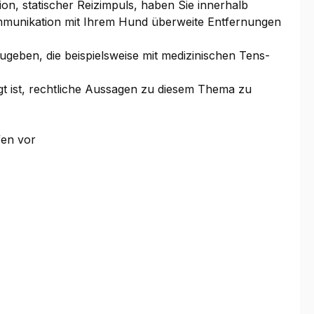
ion, statischer Reizimpuls, haben Sie innerhalb
 Kommunikation mit Ihrem Hund überweite Entfernungen
zugeben, die beispielsweise mit medizinischen Tens-
sagt ist, rechtliche Aussagen zu diesem Thema zu
fen vor