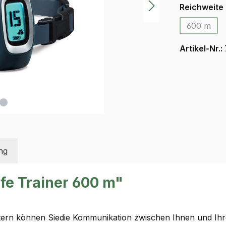
Reichweite
600 m
(Diese O
Artikel-Nr.:
ng
fe Trainer 600 m"
Metern können Siedie Kommunikation zwischen Ihnen und I