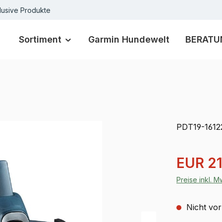
lusive Produkte
Sortiment
Garmin Hundewelt
BERATU
PDT19-1612
Verkaufspre
EUR 21
Preise inkl. 
Nicht vor