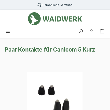
Zum Hauptinhalt springen
Persönliche Beratung
War
Paar Kontakte für Canicom 5 Kurz
Bildergalerie überspringen