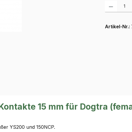
Produkt Anzah
Artikel-Nr.:
Kontakte 15 mm für Dogtra (fema
außer YS200 und 150NCP.