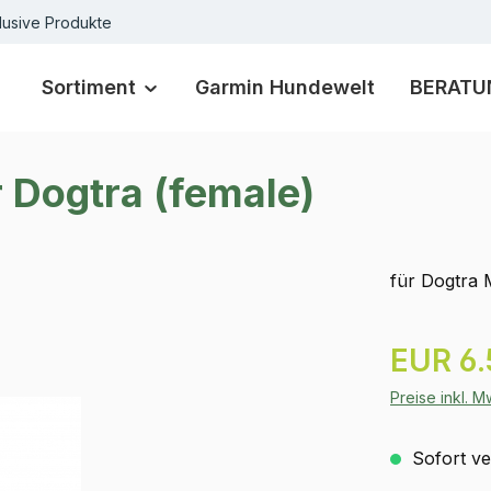
lusive Produkte
Sortiment
Garmin Hundewelt
BERATU
 Dogtra (female)
für Dogtra 
Regulärer Pr
EUR 6.
Preise inkl. 
Sofort ver