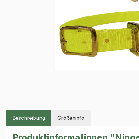
Beschreibung
Größeninfo
Produktinformationen "Nigg