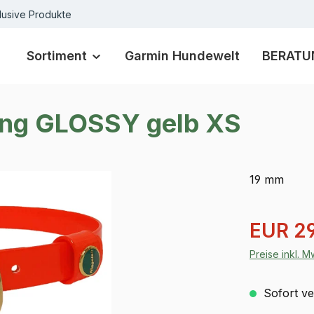
lusive Produkte
Sortiment
Garmin Hundewelt
BERATU
ung GLOSSY gelb XS
19 mm
Verkaufspre
EUR 29
Preise inkl. 
Sofort ver