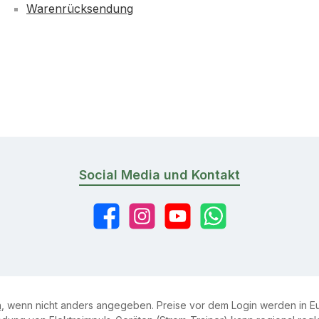
Warenrücksendung
Social Media und Kontakt
Facebook
Instagram
YouTube
WhatsApp
n
, wenn nicht anders angegeben. Preise vor dem Login werden in Eu