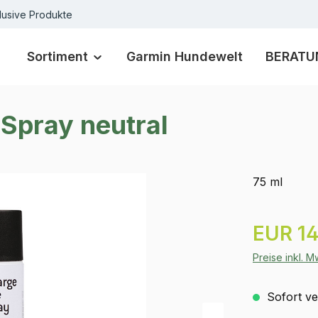
lusive Produkte
Sortiment
Garmin Hundewelt
BERATU
Spray neutral
75 ml
Regulärer Pr
EUR 14
Preise inkl. 
Sofort ver