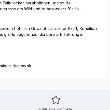
n Teile locker herabhängen und so die
Interesse am Wild und ist besonders für die
 seinem höheren Gewicht trainiert er Kraft, Kondition
 bis große Jagdhunde, die bereits Erfahrung im
ystique-dummy.sk
Exklusive Produkte