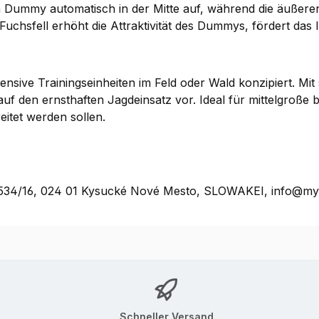
n Dummy automatisch in der Mitte auf, während die äußere
Fuchsfell erhöht die Attraktivität des Dummys, fördert das 
ensive Trainingseinheiten im Feld oder Wald konzipiert. Mit
auf den ernsthaften Jagdeinsatz vor. Ideal für mittelgroße
itet werden sollen.
rť 534/16, 024 01 Kysucké Nové Mesto, SLOWAKEI, info@m
Schneller Versand