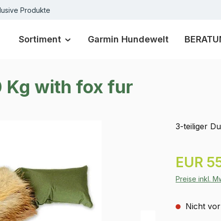
lusive Produkte
Sortiment
Garmin Hundewelt
BERATU
Kg with fox fur
3-teiliger 
Regulärer Pr
EUR 55
Preise inkl. 
Nicht vor