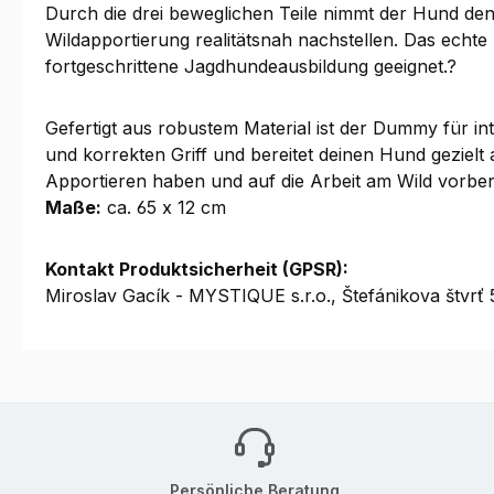
Durch die drei beweglichen Teile nimmt der Hund de
Wildapportierung realitätsnah nachstellen. Das echte 
fortgeschrittene Jagdhundeausbildung geeignet.?
Gefertigt aus robustem Material ist der Dummy für int
und korrekten Griff und bereitet deinen Hund gezielt 
Apportieren haben und auf die Arbeit am Wild vorbere
Maße:
ca. 65 x 12 cm
Kontakt Produktsicherheit (GPSR):
Miroslav Gacík - MYSTIQUE s.r.o., Štefánikova štv
Persönliche Beratung