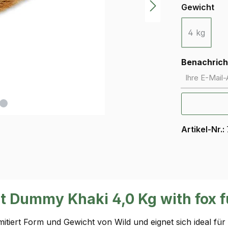
au
Gewicht
4 kg
(Diese Opt
Benachricht
Ihre E-Mail-A
Artikel-Nr.:
t Dummy Khaki 4,0 Kg with fox f
mitiert Form und Gewicht von Wild und eignet sich ideal fü