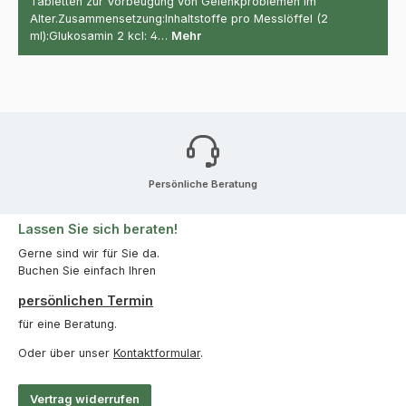
Tabletten zur Vorbeugung von Gelenkproblemen im
Alter.Zusammensetzung:Inhaltstoffe pro Messlöffel (2
ml):Glukosamin 2 kcl: 4…
Mehr
Persönliche Beratung
Lassen Sie sich beraten!
Gerne sind wir für Sie da.
Buchen Sie einfach Ihren
persönlichen Termin
für eine Beratung.
Oder über unser
Kontaktformular
.
Vertrag widerrufen