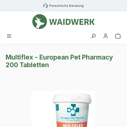
Zum Hauptinhalt springen
Persönliche Beratung
War
Multiflex - European Pet Pharmacy
200 Tabletten
Bildergalerie überspringen