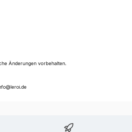
che Änderungen vorbehalten.
nfo@leroi.de