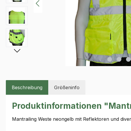
Beschreibung
Größeninfo
Produktinformationen "Mantr
Mantrailing Weste neongelb mit Reflektoren und dive