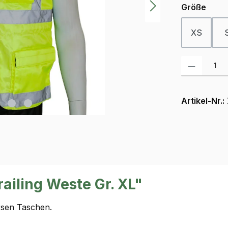
ausw
Größe
XS
Produkt Anzah
Artikel-Nr.:
ailing Weste Gr. XL"
rsen Taschen.