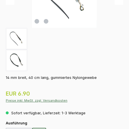
14 mm breit, 40 cm lang, gummiertes Nylongewebe
Regulärer Preis:
EUR 6.90
Preise inkl. MwSt. zzgl. Versandkosten
Sofort verfügbar, Lieferzeit: 1-3 Werktage
auswählen
Ausführung