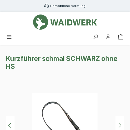
Zum Hauptinhalt springen
Persönliche Beratung
War
Kurzführer schmal SCHWARZ ohne
HS
Bildergalerie überspringen