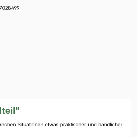
7028499
teil"
nchen Situationen etwas praktischer und handlicher