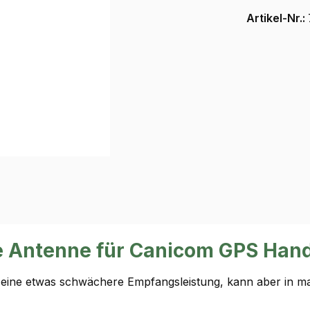
Artikel-Nr.:
e Antenne für Canicom GPS Hand
 eine etwas schwächere Empfangsleistung, kann aber in ma