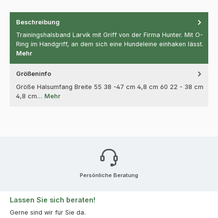
Beschreibung
Trainingshalsband Larvik mit Griff von der Firma Hunter. Mit O-
Ring im Handgriff, an dem sich eine Hundeleine einhaken lässt.
Mehr
Größeninfo
Größe Halsumfang Breite 55 38 -47 cm 4,8 cm 60 22 - 38 cm
4,8 cm…
Mehr
Persönliche Beratung
Lassen Sie sich beraten!
Gerne sind wir für Sie da.