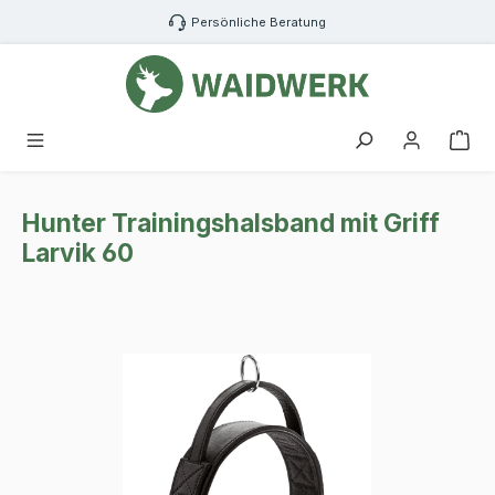
Zum Hauptinhalt springen
Persönliche Beratung
War
Hunter Trainingshalsband mit Griff
Larvik 60
Bildergalerie überspringen