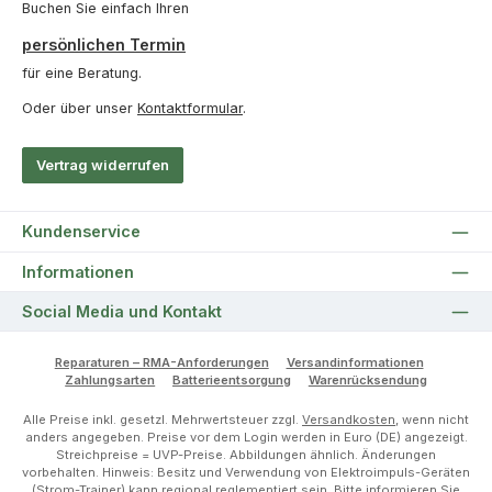
Buchen Sie einfach Ihren
persönlichen Termin
für eine Beratung.
Oder über unser
Kontaktformular
.
Vertrag widerrufen
Kundenservice
Informationen
Social Media und Kontakt
Reparaturen – RMA-Anforderungen
Versandinformationen
Zahlungsarten
Batterieentsorgung
Warenrücksendung
Alle Preise inkl. gesetzl. Mehrwertsteuer zzgl.
Versandkosten
, wenn nicht
anders angegeben. Preise vor dem Login werden in Euro (DE) angezeigt.
Streichpreise = UVP-Preise. Abbildungen ähnlich. Änderungen
vorbehalten. Hinweis: Besitz und Verwendung von Elektroimpuls-Geräten
(Strom-Trainer) kann regional reglementiert sein. Bitte informieren Sie