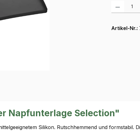
Produkt Anzah
Artikel-Nr.:
r Napfunterlage Selection"
telgeeignetem Silikon. Rutschhemmend und formstabil. Die