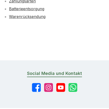
Zahlungsarten
Batterieentsorgung
Warenrücksendung
Social Media und Kontakt
Facebook
Instagram
YouTube
WhatsApp