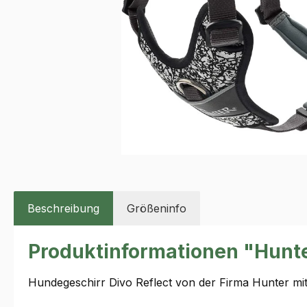
Beschreibung
Größeninfo
Produktinformationen "Hunte
Hundegeschirr Divo Reflect von der Firma Hunter mi