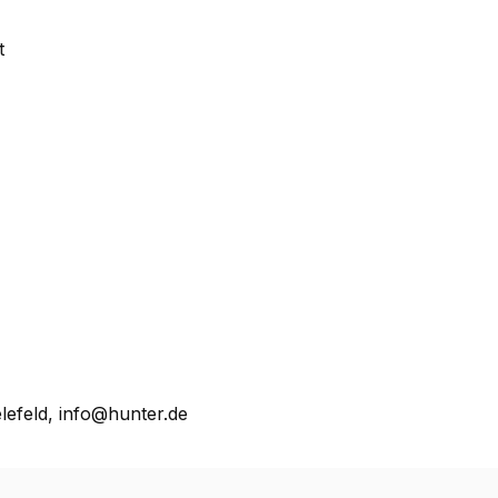
t
lefeld, info@hunter.de