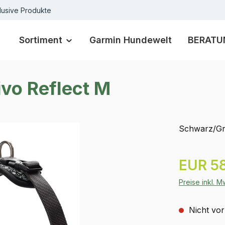
lusive Produkte
Sortiment
Garmin Hundewelt
BERATU
vo Reflect M
Schwarz/Gr
Regulärer Pr
EUR 58
Preise inkl. 
Nicht vor