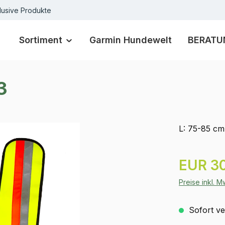
lusive Produkte
Sortiment
Garmin Hundewelt
BERATU
3
L: 75-85 cm
Regulärer Pr
EUR 30
Preise inkl. 
Sofort ver