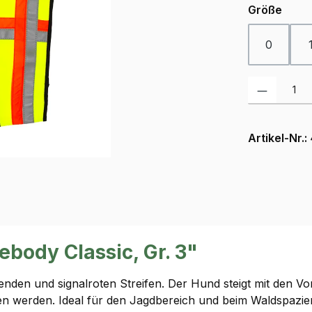
ausw
Größe
0
Produkt Anzah
Artikel-Nr.:
body Classic, Gr. 3"
nden und signalroten Streifen. Der Hund steigt mit den Vor
n werden. Ideal für den Jagdbereich und beim Waldspazie