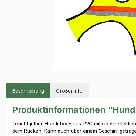
Beschreibung
Größeninfo
Produktinformationen "Hunde
Leuchtgelber Hundebody aus PVC mit silberreflektiere
dem Rücken. Kann auch über einem Geschirr getrage