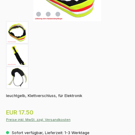
leuchtgelb, Klettverschluss, für Elektronik
Regulärer Preis:
EUR 17.50
Preise inkl. MwSt. zzgl. Versandkosten
Sofort verfügbar, Lieferzeit: 1-3 Werktage