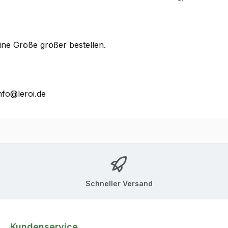
ine Größe größer bestellen.
nfo@leroi.de
Schneller Versand
Kundenservice