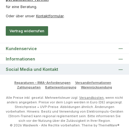
für eine Beratung.
Oder über unser
Kontaktformular
.
Vertrag widerrufen
Kundenservice
Informationen
Social Media und Kontakt
Reparaturen – RMA-Anforderungen
Versandinformationen
Zahlungsarten
Batterieentsorgung
Warenrücksendung
Alle Preise inkl. gesetzl. Mehrwertsteuer zzgl.
Versandkosten
, wenn nicht
anders angegeben. Preise vor dem Login werden in Euro (DE) angezeigt.
Streichpreise = UVP-Preise. Abbildungen ähnlich. Änderungen
vorbehalten. Hinweis: Besitz und Verwendung von Elektroimpuls-Geräten
(Strom-Trainer) kann regional reglementiert sein. Bitte informieren Sie
sich vor der Nutzung über die Zulässigkeit in Ihrer Region.
© 2026 Waidwerk - Alle Rechte vorbehalten. Theme by
ThemeWare®