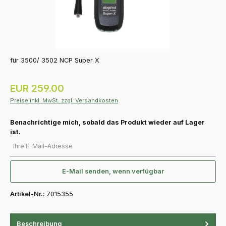
für 3500/ 3502 NCP Super X
Regulärer Preis:
EUR 259.00
Preise inkl. MwSt. zzgl. Versandkosten
Benachrichtige mich, sobald das Produkt wieder auf Lager
ist.
Ihre E-Mail-Adresse
E-Mail senden, wenn verfügbar
Artikel-Nr.:
7015355
Beschreibung