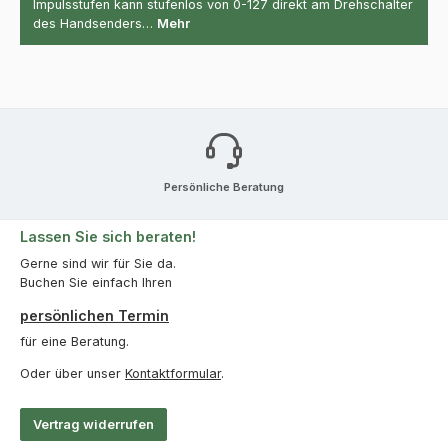
Impulsstufen kann stufenlos von 0-127 direkt am Drehschalter
des Handsenders…
Mehr
Persönliche Beratung
Lassen Sie sich beraten!
Gerne sind wir für Sie da.
Buchen Sie einfach Ihren
persönlichen Termin
für eine Beratung.
Oder über unser
Kontaktformular
.
Vertrag widerrufen